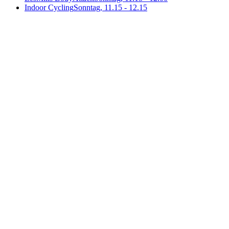
Indoor Cycling
Sonntag, 11.15 - 12.15