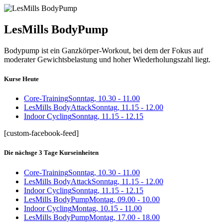
LesMills BodyPump
Bodypump ist ein Ganzkörper-Workout, bei dem der Fokus auf
moderater Gewichtsbelastung und hoher Wiederholungszahl liegt.
Kurse Heute
Core-Training
Sonntag, 10.30 - 11.00
LesMills BodyAttack
Sonntag, 11.15 - 12.00
Indoor Cycling
Sonntag, 11.15 - 12.15
[custom-facebook-feed]
Die nächsge 3 Tage Kurseinheiten
Core-Training
Sonntag, 10.30 - 11.00
LesMills BodyAttack
Sonntag, 11.15 - 12.00
Indoor Cycling
Sonntag, 11.15 - 12.15
LesMills BodyPump
Montag, 09.00 - 10.00
Indoor Cycling
Montag, 10.15 - 11.00
LesMills BodyPump
Montag, 17.00 - 18.00