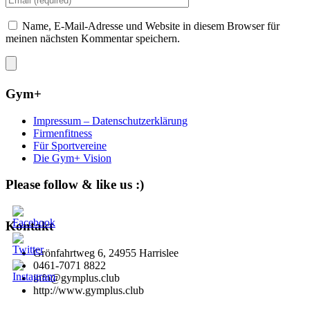
Name, E-Mail-Adresse und Website in diesem Browser für
meinen nächsten Kommentar speichern.
Gym+
Impressum – Datenschutzerklärung
Firmenfitness
Für Sportvereine
Die Gym+ Vision
Please follow & like us :)
Kontakt
Grönfahrtweg 6, 24955 Harrislee
0461-7071 8822
info@gymplus.club
http://www.gymplus.club